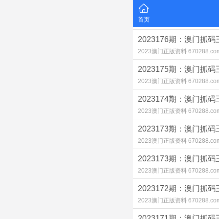
首页
2023176期：澳门抓码
2023澳门正版资料 670288.co
2023175期：澳门抓码
2023澳门正版资料 670288.co
2023174期：澳门抓码
2023澳门正版资料 670288.co
2023173期：澳门抓码
2023澳门正版资料 670288.co
2023173期：澳门抓码
2023澳门正版资料 670288.co
2023172期：澳门抓码
2023澳门正版资料 670288.co
2023171期：澳门抓码