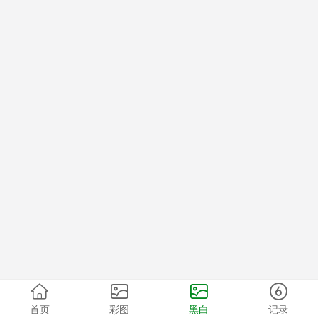
首页
彩图
黑白
记录